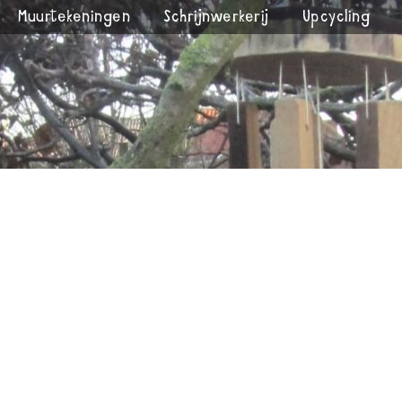
Muurtekeningen
Schrijnwerkerij
Upcycling