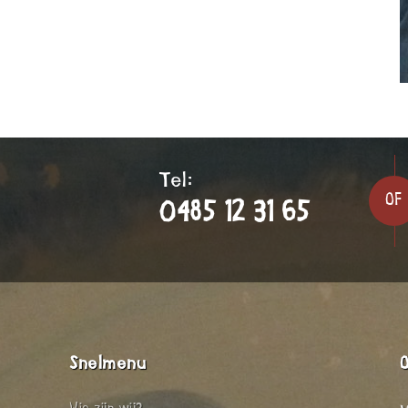
Tel:
OF
0485 12 31 65
Snelmenu