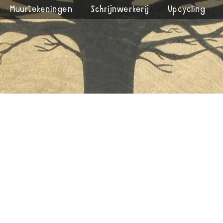
Muurtekeningen
Schrijnwerkerij
Upcycling