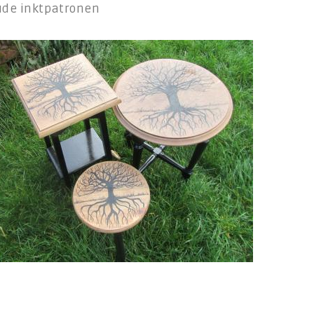
oude inktpatronen