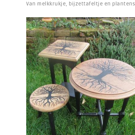
Van melkkrukje, bijzettafeltje en plante