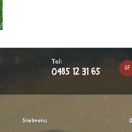
Tel:
OF
0485 12 31 65
Snelmenu